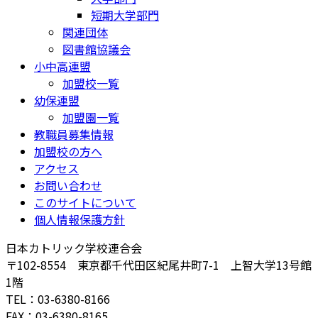
短期大学部門
関連団体
図書館協議会
小中高連盟
加盟校一覧
幼保連盟
加盟園一覧
教職員募集情報
加盟校の方へ
アクセス
お問い合わせ
このサイトについて
個人情報保護方針
日本カトリック学校連合会
〒102-8554 東京都千代田区紀尾井町7-1 上智大学13号館
1階
TEL：03-6380-8166
FAX：03-6380-8165