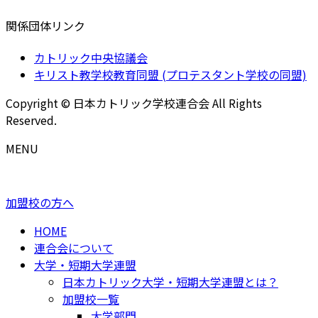
関係団体リンク
カトリック中央協議会
キリスト教学校教育同盟 (プロテスタント学校の同盟)
Copyright © 日本カトリック学校連合会 All Rights
Reserved.
MENU
加盟校の方へ
HOME
連合会について
大学・短期大学連盟
日本カトリック大学・短期大学連盟とは？
加盟校一覧
大学部門