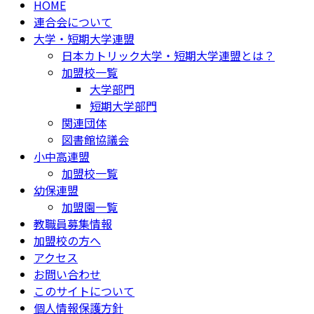
HOME
連合会について
大学・短期大学連盟
日本カトリック大学・短期大学連盟とは？
加盟校一覧
大学部門
短期大学部門
関連団体
図書館協議会
小中高連盟
加盟校一覧
幼保連盟
加盟園一覧
教職員募集情報
加盟校の方へ
アクセス
お問い合わせ
このサイトについて
個人情報保護方針