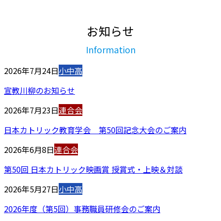
します。
お知らせ
Information
2026年7月24日
小中高
宣教川柳のお知らせ
2026年7月23日
連合会
日本カトリック教育学会 第50回記念大会のご案内
2026年6月8日
連合会
第50回 日本カトリック映画賞 授賞式・上映＆対談
2026年5月27日
小中高
2026年度（第5回）事務職員研修会のご案内