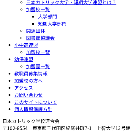
日本カトリック大学・短期大学連盟とは？
加盟校一覧
大学部門
短期大学部門
関連団体
図書館協議会
小中高連盟
加盟校一覧
幼保連盟
加盟園一覧
教職員募集情報
加盟校の方へ
アクセス
お問い合わせ
このサイトについて
個人情報保護方針
日本カトリック学校連合会
〒102-8554 東京都千代田区紀尾井町7-1 上智大学13号館