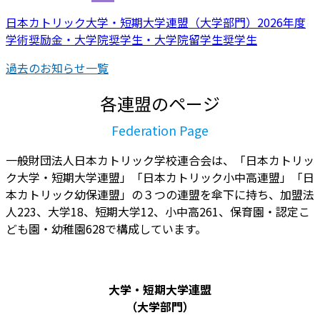
日本カトリック大学・短期大学連盟（大学部門）2026年度
学術奨励金・大学院奨学生・大学院留学生奨学生
過去のお知らせ一覧
各連盟のページ
Federation Page
一般財団法人日本カトリック学校連合会は、「日本カトリッ
ク大学・短期大学連盟」「日本カトリック小中高連盟」「日
本カトリック幼保連盟」の３つの連盟を傘下に持ち、加盟法
人223、大学18、短期大学12、小中高261、保育園・認定こ
ども園・幼稚園628で構成しています。
大学・短期大学連盟
（大学部門）