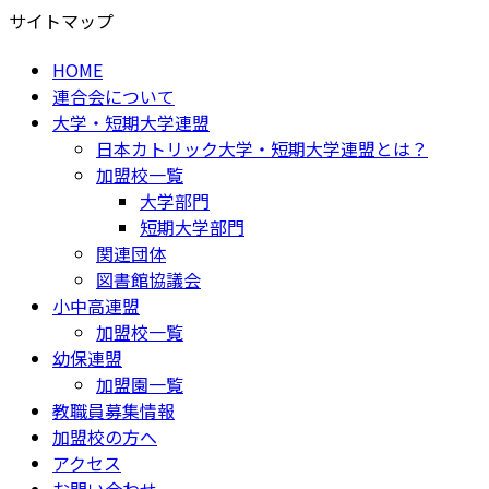
サイトマップ
HOME
連合会について
大学・短期大学連盟
日本カトリック大学・短期大学連盟とは？
加盟校一覧
大学部門
短期大学部門
関連団体
図書館協議会
小中高連盟
加盟校一覧
幼保連盟
加盟園一覧
教職員募集情報
加盟校の方へ
アクセス