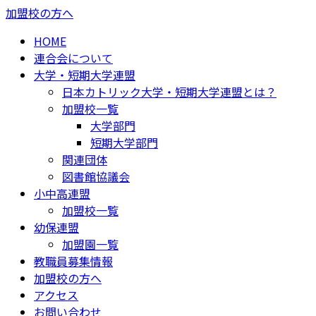
加盟校の方へ
HOME
連合会について
大学・短期大学連盟
日本カトリック大学・短期大学連盟とは？
加盟校一覧
大学部門
短期大学部門
関連団体
図書館協議会
小中高連盟
加盟校一覧
幼保連盟
加盟園一覧
教職員募集情報
加盟校の方へ
アクセス
お問い合わせ