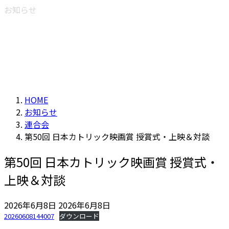
お知らせ
HOME
お知らせ
連合会
第50回 日本カトリック映画賞 授賞式・上映＆対談
第50回 日本カトリック映画賞 授賞式・
上映＆対談
最
2026年6月8日
2026年6月8日
終
20260608144007
ダウンロード
更