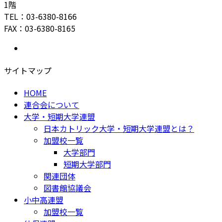
1階
TEL：03-6380-8166
FAX：03-6380-8165
サイトマップ
HOME
連合会について
大学・短期大学連盟
日本カトリック大学・短期大学連盟とは？
加盟校一覧
大学部門
短期大学部門
関連団体
図書館協議会
小中高連盟
加盟校一覧