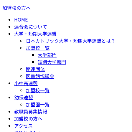
加盟校の方へ
HOME
連合会について
大学・短期大学連盟
日本カトリック大学・短期大学連盟とは？
加盟校一覧
大学部門
短期大学部門
関連団体
図書館協議会
小中高連盟
加盟校一覧
幼保連盟
加盟園一覧
教職員募集情報
加盟校の方へ
アクセス