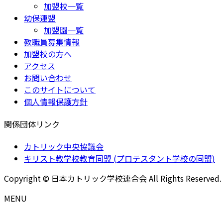
加盟校一覧
幼保連盟
加盟園一覧
教職員募集情報
加盟校の方へ
アクセス
お問い合わせ
このサイトについて
個人情報保護方針
関係団体リンク
カトリック中央協議会
キリスト教学校教育同盟 (プロテスタント学校の同盟)
Copyright © 日本カトリック学校連合会 All Rights Reserved.
MENU