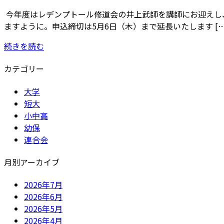
今年度はレデンプトール修道会の井上武師を講師にお迎えし
ますように。申込締切は5月6日（木）まで延長いたします […
続きを読む
カテゴリー
大学
短大
小中高
幼保
連合会
月別アーカイブ
2026年7月
2026年6月
2026年5月
2026年4月