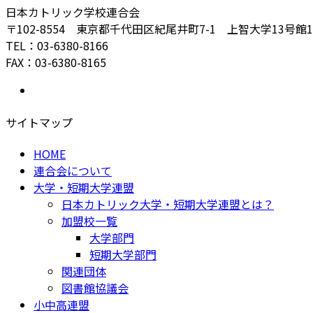
日本カトリック学校連合会
〒102-8554 東京都千代田区紀尾井町7-1 上智大学13号館
TEL：03-6380-8166
FAX：03-6380-8165
サイトマップ
HOME
連合会について
大学・短期大学連盟
日本カトリック大学・短期大学連盟とは？
加盟校一覧
大学部門
短期大学部門
関連団体
図書館協議会
小中高連盟