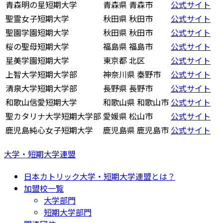
青森明の星短期大学
青森県 青森市
公式サイト
聖霊女子短期大学
秋田県 秋田市
公式サイト
聖園学園短期大学
秋田県 秋田市
公式サイト
桜の聖母短期大学
福島県 福島市
公式サイト
星美学園短期大学
東京都 北区
公式サイト
上智大学短期大学部
神奈川県 秦野市
公式サイト
清泉大学短期大学部
長野県 長野市
公式サイト
和歌山信愛短期大学
和歌山県 和歌山市
公式サイト
聖カタリナ大学短期大学部
愛媛県 松山市
公式サイト
鹿児島純心女子短期大学
鹿児島県 鹿児島市
公式サイト
大学・短期大学連盟
日本カトリック大学・短期大学連盟とは？
加盟校一覧
大学部門
短期大学部門