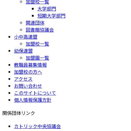
加盟校一覧
大学部門
短期大学部門
関連団体
図書館協議会
小中高連盟
加盟校一覧
幼保連盟
加盟園一覧
教職員募集情報
加盟校の方へ
アクセス
お問い合わせ
このサイトについて
個人情報保護方針
関係団体リンク
カトリック中央協議会