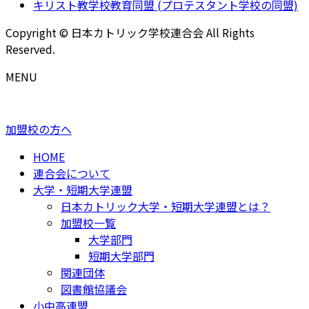
キリスト教学校教育同盟 (プロテスタント学校の同盟)
Copyright © 日本カトリック学校連合会 All Rights
Reserved.
MENU
加盟校の方へ
HOME
連合会について
大学・短期大学連盟
日本カトリック大学・短期大学連盟とは？
加盟校一覧
大学部門
短期大学部門
関連団体
図書館協議会
小中高連盟