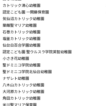
カトリック清心幼稚園
認定こども園 一関藤保育園
気仙沼カトリック幼稚園
築館聖マリア幼稚園
石巻カトリック幼稚園
塩釜カトリック幼稚園
仙台白百合学園幼稚園
認定こども園 聖ウルスラ学院英智幼稚園
小さき花幼稚園
聖ドミニコ学院幼稚園
聖ドミニコ学院北仙台幼稚園
ナザレト幼稚園
八木山カトリック幼稚園
大河原カトリック幼稚園
角田カトリック幼稚園
米川聖マリア保育園