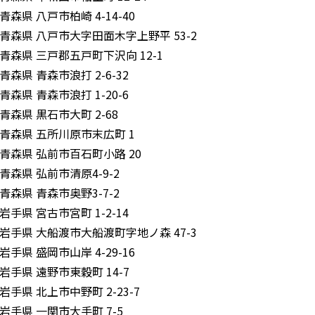
青森県 八戸市柏崎 4-14-40
青森県 八戸市大字田面木字上野平 53-2
青森県 三戸郡五戸町下沢向 12-1
青森県 青森市浪打 2-6-32
青森県 青森市浪打 1-20-6
青森県 黒石市大町 2-68
青森県 五所川原市末広町 1
青森県 弘前市百石町小路 20
青森県 弘前市清原4-9-2
青森県 青森市奥野3-7-2
岩手県 宮古市宮町 1-2-14
岩手県 大船渡市大船渡町字地ノ森 47-3
岩手県 盛岡市山岸 4-29-16
岩手県 遠野市東穀町 14-7
岩手県 北上市中野町 2-23-7
岩手県 一関市大手町 7-5