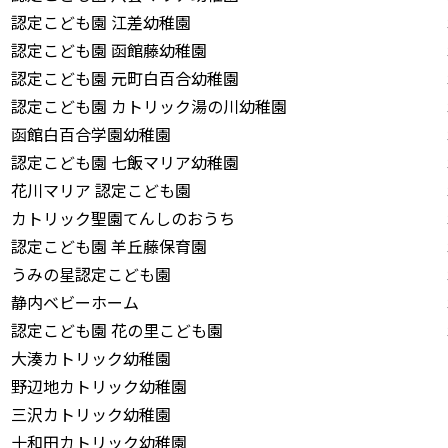
認定こども園 江差幼稚園
認定こども園 函館藤幼稚園
認定こども園 元町白百合幼稚園
認定こども園 カトリック湯の川幼稚園
函館白百合学園幼稚園
認定こども園 七飯マリア幼稚園
花川マリア 認定こども園
カトリック聖園てんしのおうち
認定こども園 羊丘藤保育園
うみの星認定こども園
静内ベビーホーム
認定こども園 花の里こども園
大湊カトリック幼稚園
野辺地カトリック幼稚園
三沢カトリック幼稚園
十和田カトリック幼稚園