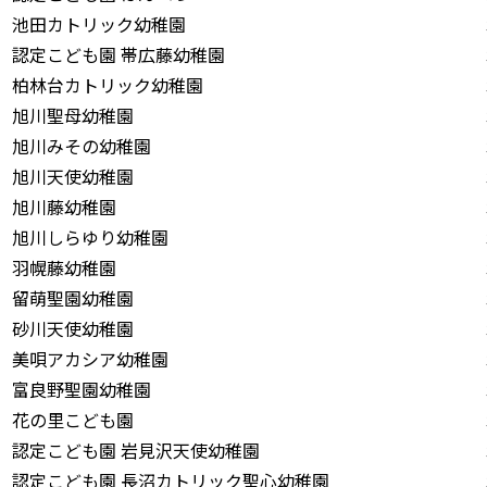
池田カトリック幼稚園
認定こども園 帯広藤幼稚園
柏林台カトリック幼稚園
旭川聖母幼稚園
旭川みその幼稚園
旭川天使幼稚園
旭川藤幼稚園
旭川しらゆり幼稚園
羽幌藤幼稚園
留萌聖園幼稚園
砂川天使幼稚園
美唄アカシア幼稚園
富良野聖園幼稚園
花の里こども園
認定こども園 岩見沢天使幼稚園
認定こども園 長沼カトリック聖心幼稚園