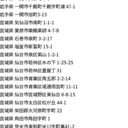
岩手県 一関市千厩町千厩字町浦 47-1
岩手県 一関市旭町5-15
宮城県 気仙沼市南町 1-1-1
宮城県 栗原市築館薬師 4-7-8
宮城県 石巻市泉町 3-2-17
宮城県 塩釜市新富町 15-1
宮城県 仙台市泉区紫山 1-2-1
宮城県 仙台市若林区木の下 1-25-25
宮城県 仙台市若林区畳屋丁 31
宮城県 仙台市青葉区角五郎 2-2-14
宮城県 仙台市青葉区堤通雨宮町 11-11
宮城県 仙台市宮城野区東仙台 6-8-15
宮城県 仙台市太白区松が丘 44-1
宮城県 柴田郡大河原町字町 22
宮城県 角田市角田字町 1
宮城県 登米市東和町米川字町裏41-2