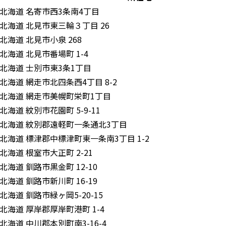
北海道 名寄市西3条南4丁目
北海道 北見市東三輪３丁目 26
北海道 北見市小泉 268
北海道 北見市番場町 1-4
北海道 士別市東3条1丁目
北海道 網走市北四条西4丁目 8-2
北海道 網走市美幌町栄町1丁目
北海道 紋別市花園町 5-9-11
北海道 紋別郡遠軽町一条通北3丁目
北海道 標津郡中標津町東一条南3丁目 1-2
北海道 根室市大正町 2-21
北海道 釧路市黒金町 12-10
北海道 釧路市新川町 16-19
北海道 釧路市緑ヶ岡5-20-15
北海道 厚岸郡厚岸町港町 1-4
北海道 中川郡本別町南3-16-4