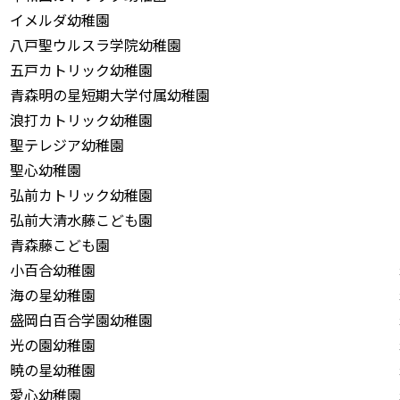
イメルダ幼稚園
八戸聖ウルスラ学院幼稚園
五戸カトリック幼稚園
青森明の星短期大学付属幼稚園
浪打カトリック幼稚園
聖テレジア幼稚園
聖心幼稚園
弘前カトリック幼稚園
弘前大清水藤こども園
青森藤こども園
小百合幼稚園
海の星幼稚園
盛岡白百合学園幼稚園
光の園幼稚園
暁の星幼稚園
愛心幼稚園