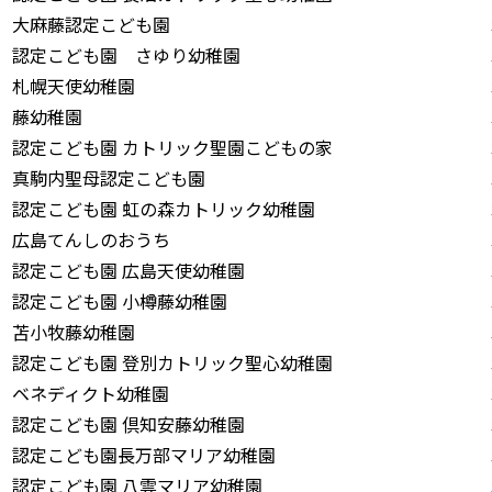
大麻藤認定こども園
認定こども園 さゆり幼稚園
札幌天使幼稚園
藤幼稚園
認定こども園 カトリック聖園こどもの家
真駒内聖母認定こども園
認定こども園 虹の森カトリック幼稚園
広島てんしのおうち
認定こども園 広島天使幼稚園
認定こども園 小樽藤幼稚園
苫小牧藤幼稚園
認定こども園 登別カトリック聖心幼稚園
ベネディクト幼稚園
認定こども園 倶知安藤幼稚園
認定こども園長万部マリア幼稚園
認定こども園 八雲マリア幼稚園