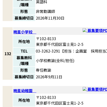
英語科
/職種
形態
非常勤講師
募集締切日
2026年11月30日
募集要項PD
暁星小学校
〒102-8133
所在地
東京都千代田区富士見1-2-5
TEL
03-3262-3291【担当：企画室 採用担当
132
募集教科
小学校教諭(全科/担任)
/職種
形態
専任教諭
募集締切日
2026年9月11日
募集要項PD
暁星幼稚園
〒102-8133
所在地
東京都千代田区富士見1-2-5