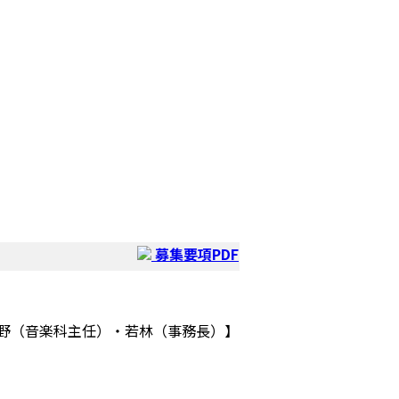
募集要項PDF
）・鹿野（音楽科主任）・若林（事務長）】