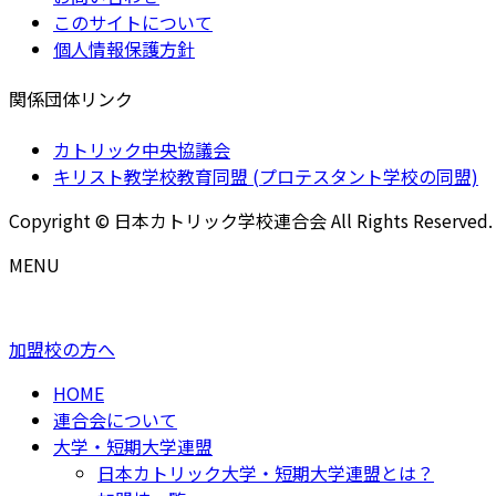
このサイトについて
個人情報保護方針
関係団体リンク
カトリック中央協議会
キリスト教学校教育同盟 (プロテスタント学校の同盟)
Copyright © 日本カトリック学校連合会 All Rights Reserved.
MENU
加盟校の方へ
HOME
連合会について
大学・短期大学連盟
日本カトリック大学・短期大学連盟とは？