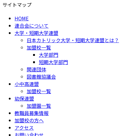
サイトマップ
HOME
連合会について
大学・短期大学連盟
日本カトリック大学・短期大学連盟とは？
加盟校一覧
大学部門
短期大学部門
関連団体
図書館協議会
小中高連盟
加盟校一覧
幼保連盟
加盟園一覧
教職員募集情報
加盟校の方へ
アクセス
お問い合わせ