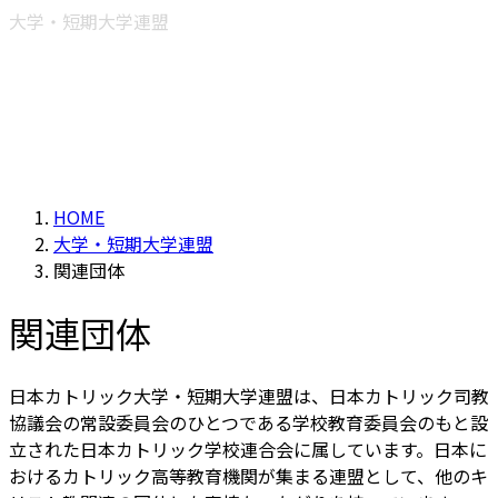
大学・短期大学連盟
HOME
大学・短期大学連盟
関連団体
関連団体
日本カトリック大学・短期大学連盟は、日本カトリック司教
協議会の常設委員会のひとつである学校教育委員会のもと設
立された日本カトリック学校連合会に属しています。日本に
おけるカトリック高等教育機関が集まる連盟として、他のキ