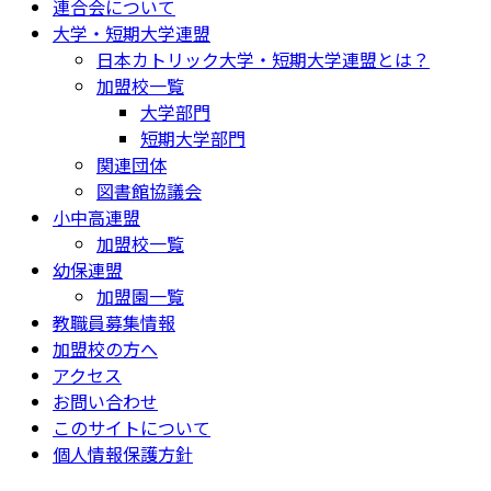
連合会について
大学・短期大学連盟
日本カトリック大学・短期大学連盟とは？
加盟校一覧
大学部門
短期大学部門
関連団体
図書館協議会
小中高連盟
加盟校一覧
幼保連盟
加盟園一覧
教職員募集情報
加盟校の方へ
アクセス
お問い合わせ
このサイトについて
個人情報保護方針