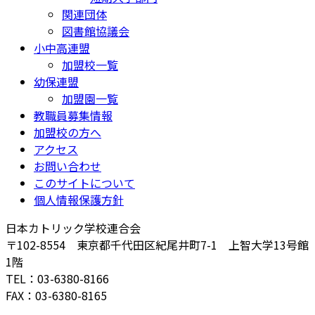
関連団体
図書館協議会
小中高連盟
加盟校一覧
幼保連盟
加盟園一覧
教職員募集情報
加盟校の方へ
アクセス
お問い合わせ
このサイトについて
個人情報保護方針
日本カトリック学校連合会
〒102-8554 東京都千代田区紀尾井町7-1 上智大学13号館
1階
TEL：03-6380-8166
FAX：03-6380-8165