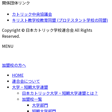
関係団体リンク
カトリック中央協議会
キリスト教学校教育同盟 (プロテスタント学校の同盟)
Copyright © 日本カトリック学校連合会 All Rights
Reserved.
MENU
加盟校の方へ
HOME
連合会について
大学・短期大学連盟
日本カトリック大学・短期大学連盟とは？
加盟校一覧
大学部門
短期大学部門