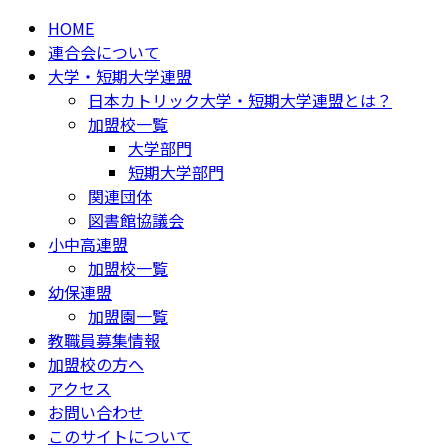
HOME
連合会について
大学・短期大学連盟
日本カトリック大学・短期大学連盟とは？
加盟校一覧
大学部門
短期大学部門
関連団体
図書館協議会
小中高連盟
加盟校一覧
幼保連盟
加盟園一覧
教職員募集情報
加盟校の方へ
アクセス
お問い合わせ
このサイトについて