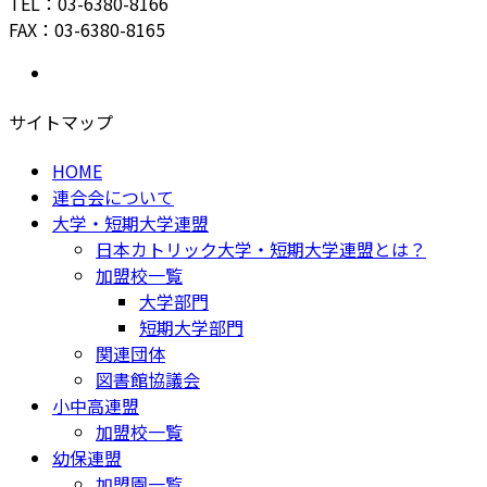
TEL：03-6380-8166
FAX：03-6380-8165
サイトマップ
HOME
連合会について
大学・短期大学連盟
日本カトリック大学・短期大学連盟とは？
加盟校一覧
大学部門
短期大学部門
関連団体
図書館協議会
小中高連盟
加盟校一覧
幼保連盟
加盟園一覧