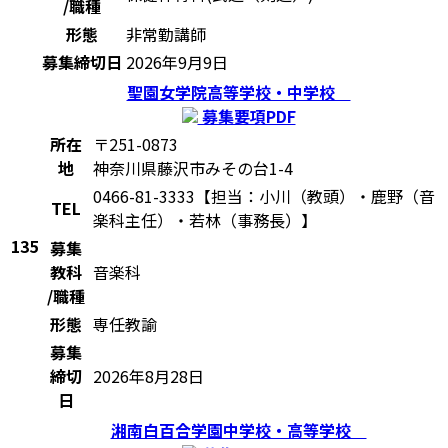
/職種
形態
非常勤講師
募集締切日
2026年9月9日
聖園女学院高等学校・中学校
募集要項PDF
所在
〒251-0873
地
神奈川県藤沢市みその台1-4
0466-81-3333【担当：小川（教頭）・鹿野（音
TEL
楽科主任）・若林（事務長）】
135
募集
教科
音楽科
/職種
形態
専任教諭
募集
締切
2026年8月28日
日
湘南白百合学園中学校・高等学校