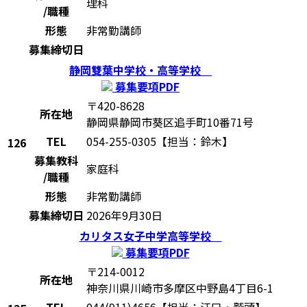
理科
/職種
形態
非常勤講師
募集締切日
静岡雙葉中学校・高等学校
募集要項PDF
〒420-8628
所在地
静岡県静岡市葵区追手町10番71号
TEL
054-255-0305【担当：鈴木】
126
募集教科
家庭科
/職種
形態
非常勤講師
募集締切日
2026年9月30日
カリタス女子中学高等学校
募集要項PDF
〒214-0012
所在地
神奈川県川崎市多摩区中野島4丁目6-1
TEL
044(911)4656【担当：江口・鷲頭】