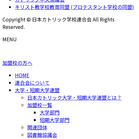
キリスト教学校教育同盟 (プロテスタント学校の同盟)
Copyright © 日本カトリック学校連合会 All Rights
Reserved.
MENU
加盟校の方へ
HOME
連合会について
大学・短期大学連盟
日本カトリック大学・短期大学連盟とは？
加盟校一覧
大学部門
短期大学部門
関連団体
図書館協議会