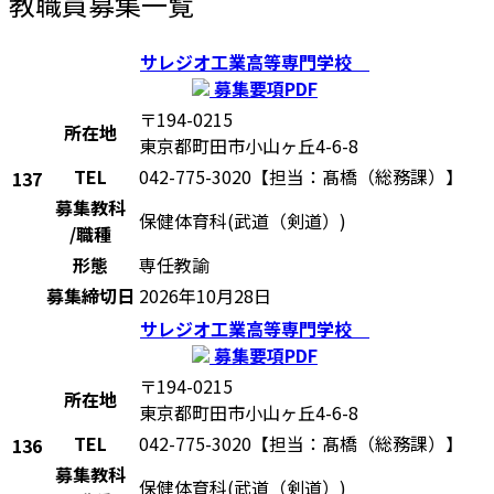
教職員募集一覧
サレジオ工業高等専門学校
募集要項PDF
〒194-0215
所在地
東京都町田市小山ヶ丘4-6-8
TEL
042-775-3020【担当：髙橋（総務課）】
137
募集教科
保健体育科(武道（剣道）)
/職種
形態
専任教諭
募集締切日
2026年10月28日
サレジオ工業高等専門学校
募集要項PDF
〒194-0215
所在地
東京都町田市小山ヶ丘4-6-8
TEL
042-775-3020【担当：髙橋（総務課）】
136
募集教科
保健体育科(武道（剣道）)