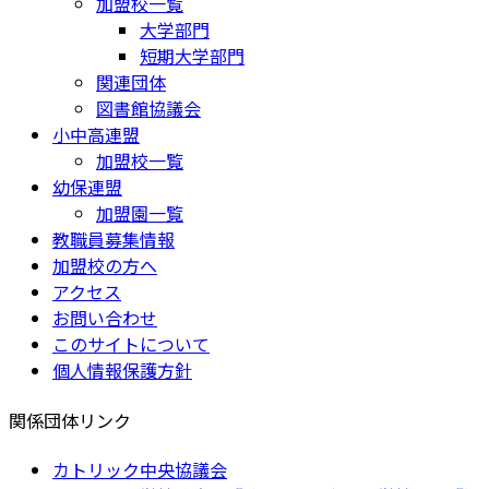
加盟校一覧
大学部門
短期大学部門
関連団体
図書館協議会
小中高連盟
加盟校一覧
幼保連盟
加盟園一覧
教職員募集情報
加盟校の方へ
アクセス
お問い合わせ
このサイトについて
個人情報保護方針
関係団体リンク
カトリック中央協議会