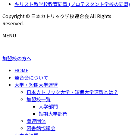
キリスト教学校教育同盟 (プロテスタント学校の同盟)
Copyright © 日本カトリック学校連合会 All Rights
Reserved.
MENU
加盟校の方へ
HOME
連合会について
大学・短期大学連盟
日本カトリック大学・短期大学連盟とは？
加盟校一覧
大学部門
短期大学部門
関連団体
図書館協議会