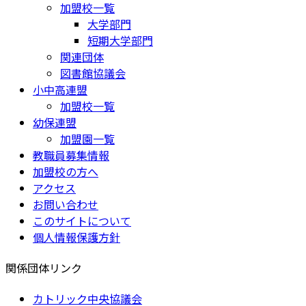
加盟校一覧
大学部門
短期大学部門
関連団体
図書館協議会
小中高連盟
加盟校一覧
幼保連盟
加盟園一覧
教職員募集情報
加盟校の方へ
アクセス
お問い合わせ
このサイトについて
個人情報保護方針
関係団体リンク
カトリック中央協議会