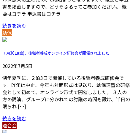
書を掲載しますので、どうぞふるってご参加ください。 概
要はコチラ 申込書はコチラ
続きを読む
幼保
７月30日(金)、後継者養成オンライン研修会が開催されました
2022年7月5日
例年夏季に、２泊3日で開催している後継者養成研修会で
す。昨年は中止、今年も対面形式は見送り、幼保連盟の研修
会として初めて、オンライン形式で開催しました。 ３人の
方の講演、グループに分かれての討議の時間も設け、半日の
限られ […]
続きを読む
連合会