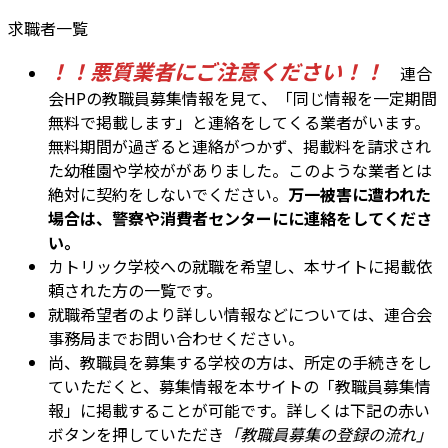
求職者一覧
！！悪質業者にご注意ください！！
連合
会HPの教職員募集情報を見て、「同じ情報を一定期間
無料で掲載します」と連絡をしてくる業者がいます。
無料期間が過ぎると連絡がつかず、掲載料を請求され
た幼稚園や学校ががありました。このような業者とは
絶対に契約をしないでください。
万一被害に遭われた
場合は、警察や消費者センターにに連絡をしてくださ
い。
カトリック学校への就職を希望し、本サイトに掲載依
頼された方の一覧です。
就職希望者のより詳しい情報などについては、連合会
事務局までお問い合わせください。
尚、教職員を募集する学校の方は、所定の手続きをし
ていただくと、募集情報を本サイトの「教職員募集情
報」に掲載することが可能です。詳しくは下記の赤い
ボタンを押していただき
「教職員募集の登録の流れ」