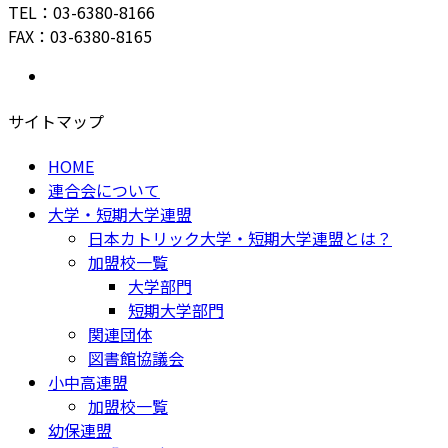
TEL：03-6380-8166
FAX：03-6380-8165
サイトマップ
HOME
連合会について
大学・短期大学連盟
日本カトリック大学・短期大学連盟とは？
加盟校一覧
大学部門
短期大学部門
関連団体
図書館協議会
小中高連盟
加盟校一覧
幼保連盟