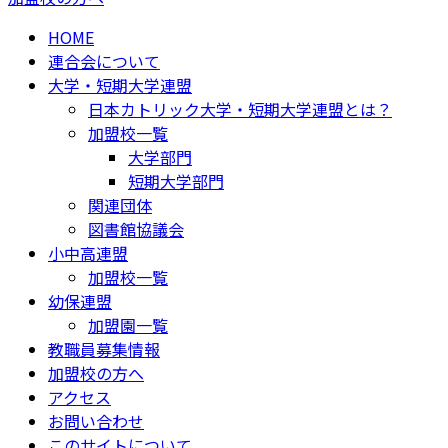
HOME
連合会について
大学・短期大学連盟
日本カトリック大学・短期大学連盟とは？
加盟校一覧
大学部門
短期大学部門
関連団体
図書館協議会
小中高連盟
加盟校一覧
幼保連盟
加盟園一覧
教職員募集情報
加盟校の方へ
アクセス
お問い合わせ
このサイトについて