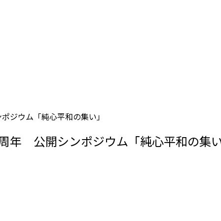
ンポジウム「純心平和の集い」
0周年 公開シンポジウム「純心平和の集