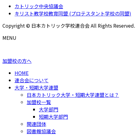
カトリック中央協議会
キリスト教学校教育同盟 (プロテスタント学校の同盟)
Copyright © 日本カトリック学校連合会 All Rights Reserved.
MENU
加盟校の方へ
HOME
連合会について
大学・短期大学連盟
日本カトリック大学・短期大学連盟とは？
加盟校一覧
大学部門
短期大学部門
関連団体
図書館協議会