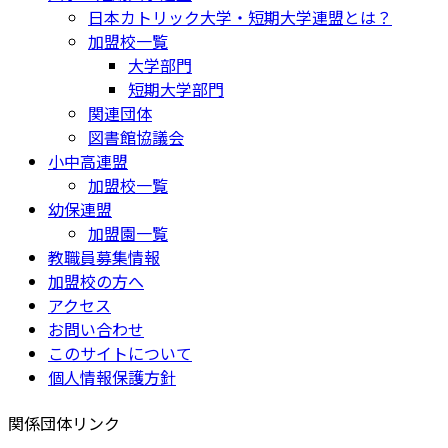
日本カトリック大学・短期大学連盟とは？
加盟校一覧
大学部門
短期大学部門
関連団体
図書館協議会
小中高連盟
加盟校一覧
幼保連盟
加盟園一覧
教職員募集情報
加盟校の方へ
アクセス
お問い合わせ
このサイトについて
個人情報保護方針
関係団体リンク