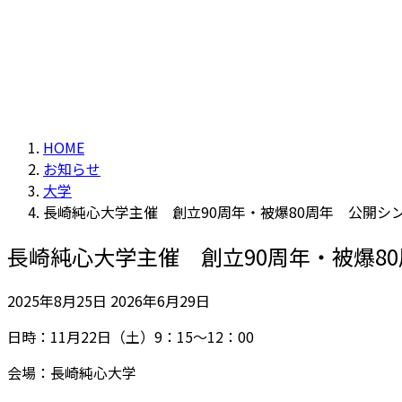
HOME
お知らせ
大学
長崎純心大学主催 創立90周年・被爆80周年 公開シ
長崎純心大学主催 創立90周年・被爆8
最
2025年8月25日
2026年6月29日
終
日時：11月22日（土）9：15～12：00
更
新
会場：長崎純心大学
日