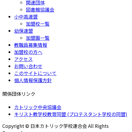
関連団体
図書館協議会
小中高連盟
加盟校一覧
幼保連盟
加盟園一覧
教職員募集情報
加盟校の方へ
アクセス
お問い合わせ
このサイトについて
個人情報保護方針
関係団体リンク
カトリック中央協議会
キリスト教学校教育同盟 (プロテスタント学校の同盟)
Copyright © 日本カトリック学校連合会 All Rights