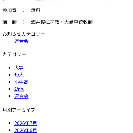
参加費 ： 無料
講 師 ： 酒井俊弘司教・大嶋重徳牧師
お知らせカテゴリー
連合会
カテゴリー
大学
短大
小中高
幼保
連合会
月別アーカイブ
2026年7月
2026年6月