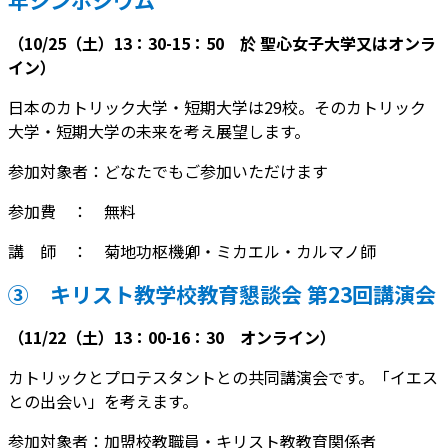
（10/25（土）13：30-15：50 於 聖心女子大学又はオンラ
イン）
日本のカトリック大学・短期大学は29校。そのカトリック
大学・短期大学の未来を考え展望します。
参加対象者：どなたでもご参加いただけます
参加費 ： 無料
講 師 ： 菊地功枢機卿・ミカエル・カルマノ師
③
キリスト教学校教育懇談会 第23回講演会
（11/22（土）13：00-16：30 オンライン）
カトリックとプロテスタントとの共同講演会です。「イエス
との出会い」を考えます。
参加対象者：加盟校教職員・キリスト教教育関係者