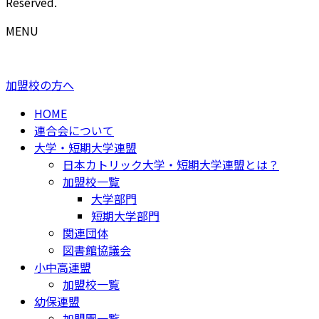
Reserved.
MENU
加盟校の方へ
HOME
連合会について
大学・短期大学連盟
日本カトリック大学・短期大学連盟とは？
加盟校一覧
大学部門
短期大学部門
関連団体
図書館協議会
小中高連盟
加盟校一覧
幼保連盟
加盟園一覧